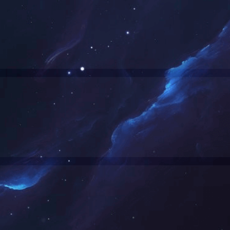
规格
产品介绍
心
服务支持
开云（中国）
售后服务
联系方式