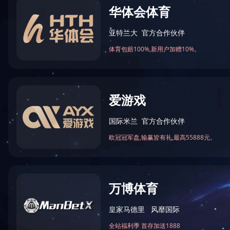
案例4
案例15
产品
关于全众
产品中心
新闻中
公司简介
开云官方app下载站
企业新闻