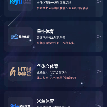
产品规格
产品介绍
Copyright ©
2024 开云官方app下载站 ,All rights reserved
苏ICP备
技术支持：
13046700号-1
汇成传媒
友情链接 :
全众金属
首页-雷火官网
|
九州平台
|
开云手机官方版登录入口
|
同花顺·同
花顺（中国）官方网
|
米兰平台
|
「B体育」
|
WG官方网站
|
开
云网
|
华体会官方版网站登录入口
|
电子邮箱
电话咨询
返回顶部